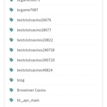
bcgame7087
bestslotcasino26076
bestslotcasino28077
bestslotcasinos20822
bestslotcasinos280718
bestslotcasinos300720
bestslotcasinos40824
blog
Browinner Casino
bt_,apr_main