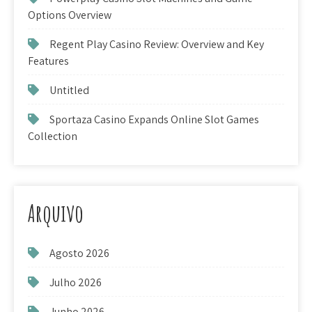
Options Overview
Regent Play Casino Review: Overview and Key
Features
Untitled
Sportaza Casino Expands Online Slot Games
Collection
Arquivo
Agosto 2026
Julho 2026
Junho 2026