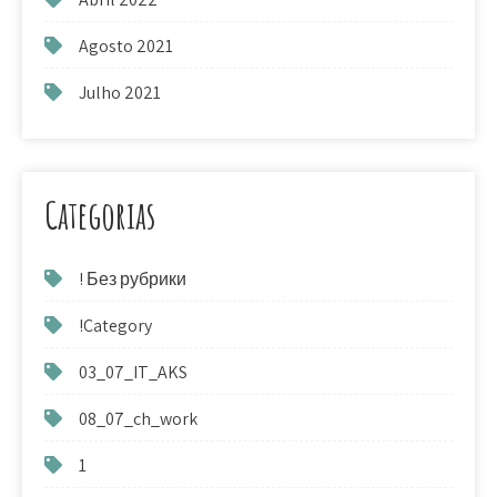
Agosto 2021
Julho 2021
Categorias
! Без рубрики
!Category
03_07_IT_AKS
08_07_ch_work
1