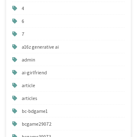
4
6
7
a16z generative ai
admin
ai-girlfriend
article
articles
bc-bdgame1
bcgame29072
bcgame30073