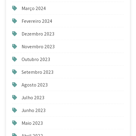
Março 2024
Fevereiro 2024
Dezembro 2023
Novembro 2023
Outubro 2023
Setembro 2023
Agosto 2023
Julho 2023
Junho 2023
Maio 2023
Abril 2022