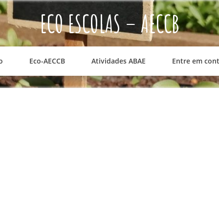
ECO ESCOLAS – AECCB
o
Eco-AECCB
Atividades ABAE
Entre em con