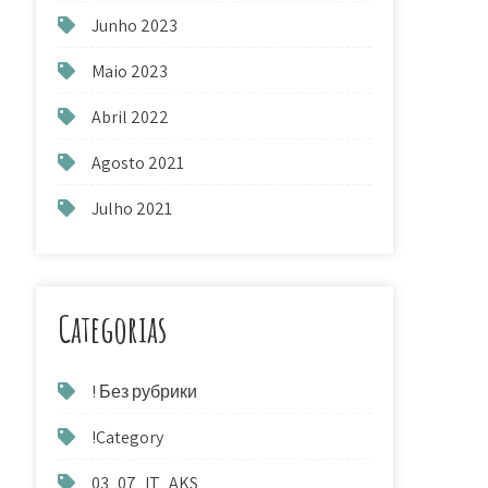
Junho 2023
Maio 2023
Abril 2022
Agosto 2021
Julho 2021
Categorias
! Без рубрики
!Category
03_07_IT_AKS