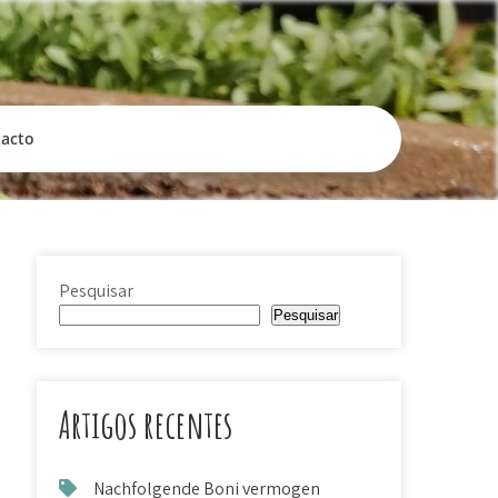
tacto
Pesquisar
Pesquisar
Artigos recentes
Nachfolgende Boni vermogen