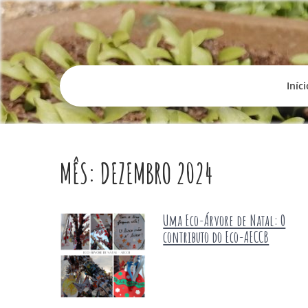
Skip
to
content
Iníci
MÊS:
DEZEMBRO 2024
Uma Eco-Árvore de Natal: O
contributo do Eco-AECCB