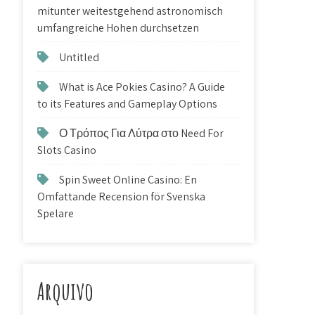
mitunter weitestgehend astronomisch
umfangreiche Hohen durchsetzen
Untitled
What is Ace Pokies Casino? A Guide
to its Features and Gameplay Options
Ο Τρόπος Για Λύτρα στο Need For
Slots Casino
Spin Sweet Online Casino: En
Omfattande Recension för Svenska
Spelare
Arquivo