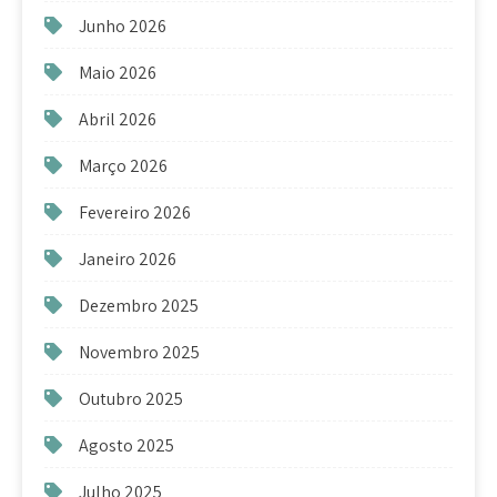
Junho 2026
Maio 2026
Abril 2026
Março 2026
Fevereiro 2026
Janeiro 2026
Dezembro 2025
Novembro 2025
Outubro 2025
Agosto 2025
Julho 2025