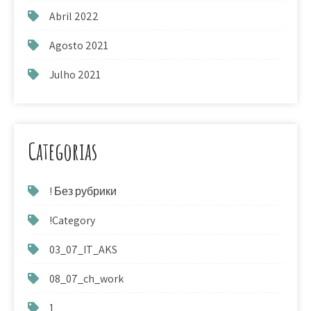
Abril 2022
Agosto 2021
Julho 2021
Categorias
! Без рубрики
!Category
03_07_IT_AKS
08_07_ch_work
1