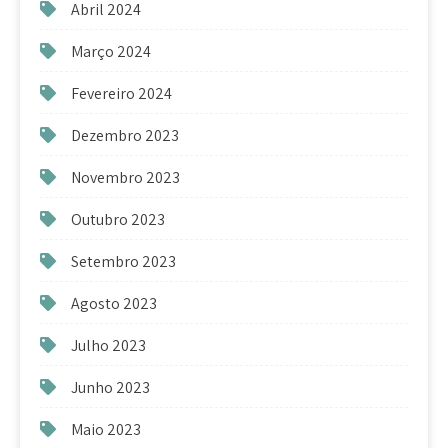
Abril 2024
Março 2024
Fevereiro 2024
Dezembro 2023
Novembro 2023
Outubro 2023
Setembro 2023
Agosto 2023
Julho 2023
Junho 2023
Maio 2023