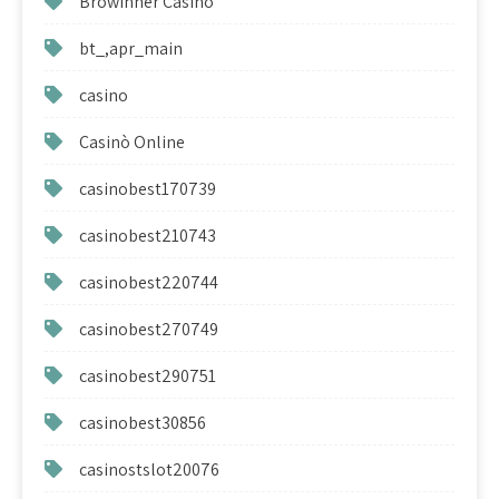
Browinner Casino
bt_,apr_main
casino
Casinò Online
casinobest170739
casinobest210743
casinobest220744
casinobest270749
casinobest290751
casinobest30856
casinostslot20076