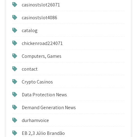
casinostslot26071
casinostslot4086
catalog
chickenroad224071
Computers, Games
contact
Crypto Casinos
Data Protection News
Demand Generation News
durhamvoice
EB 2,3 Júlio Brandão