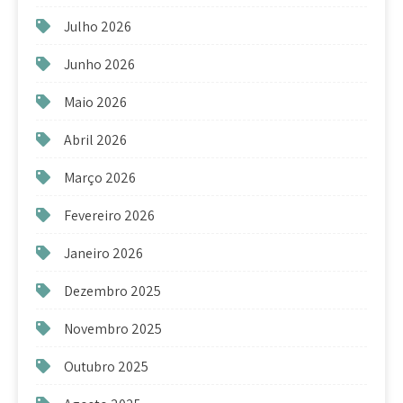
Julho 2026
Junho 2026
Maio 2026
Abril 2026
Março 2026
Fevereiro 2026
Janeiro 2026
Dezembro 2025
Novembro 2025
Outubro 2025