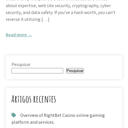
about expertise, web site security, cryptography, cyber
security, and data safety. If you’ve a hash worth, you can’t
reverse it utilizing […]
Read more →
Pesquisar
Pesquisar
Artigos recentes
Overview of RightBet Casino online gaming
platform and services.