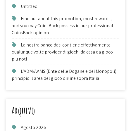
Untitled
Find out about this promotion, most rewards,
and you may CoinsBack possess in our professional
CoinsBack opinion
La nostra banco dati contiene effettivamente
qualunque volte provider di giochi da casa da gioco
piu noti
L’ADM/AAMS (Ente delle Dogane e dei Monopoli)
principio il area del gioco online sopra Italia
Arquivo
Agosto 2026