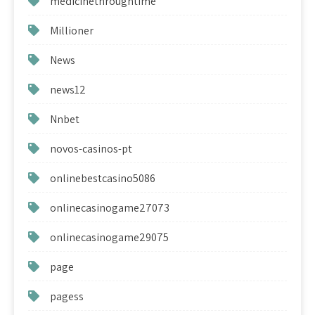
medicinethroughtime
Millioner
News
news12
Nnbet
novos-casinos-pt
onlinebestcasino5086
onlinecasinogame27073
onlinecasinogame29075
page
pagess