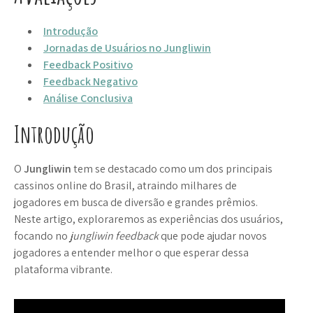
Introdução
Jornadas de Usuários no Jungliwin
Feedback Positivo
Feedback Negativo
Análise Conclusiva
Introdução
O
Jungliwin
tem se destacado como um dos principais
cassinos online do Brasil, atraindo milhares de
jogadores em busca de diversão e grandes prêmios.
Neste artigo, exploraremos as experiências dos usuários,
focando no
jungliwin feedback
que pode ajudar novos
jogadores a entender melhor o que esperar dessa
plataforma vibrante.