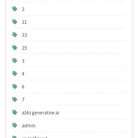
2
21
22
25
3
4
6
7
a16z generative ai
admin