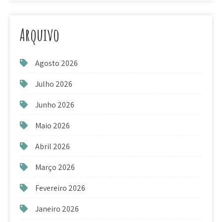
Arquivo
Agosto 2026
Julho 2026
Junho 2026
Maio 2026
Abril 2026
Março 2026
Fevereiro 2026
Janeiro 2026