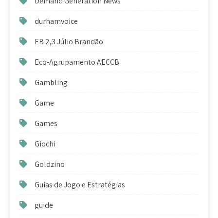
Demand Generation News
durhamvoice
EB 2,3 Júlio Brandão
Eco-Agrupamento AECCB
Gambling
Game
Games
Giochi
Goldzino
Guias de Jogo e Estratégias
guide