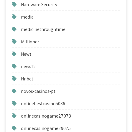
Hardware Security
media
medicinethroughtime
Millioner
News
news12
Nnbet
novos-casinos-pt
onlinebestcasino5086
onlinecasinogame27073
onlinecasinogame29075