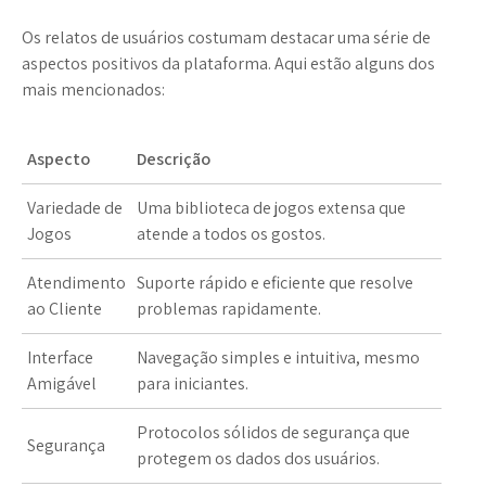
Os relatos de usuários costumam destacar uma série de
aspectos positivos da plataforma. Aqui estão alguns dos
mais mencionados:
Aspecto
Descrição
Variedade de
Uma biblioteca de jogos extensa que
Jogos
atende a todos os gostos.
Atendimento
Suporte rápido e eficiente que resolve
ao Cliente
problemas rapidamente.
Interface
Navegação simples e intuitiva, mesmo
Amigável
para iniciantes.
Protocolos sólidos de segurança que
Segurança
protegem os dados dos usuários.