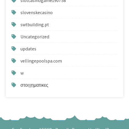
slotcasinogame190758
slovenskecasino
swtbuilding.pt
Uncategorized
updates
vellingepoolspa.com
w
στοιχηματικες