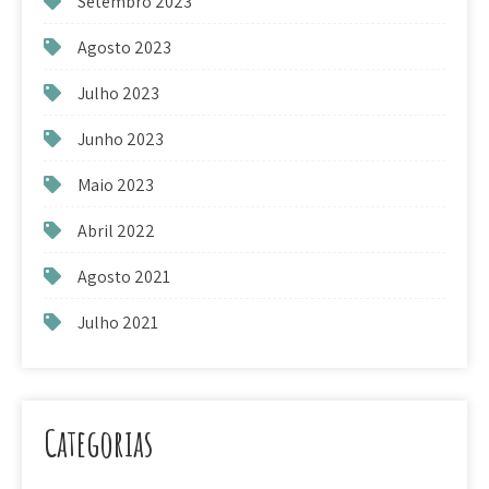
Setembro 2023
Agosto 2023
Julho 2023
Junho 2023
Maio 2023
Abril 2022
Agosto 2021
Julho 2021
Categorias