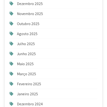
Dezembro 2025
Novembro 2025
Outubro 2025
Agosto 2025
Julho 2025
Junho 2025
Maio 2025
Março 2025
Fevereiro 2025
Janeiro 2025
Dezembro 2024