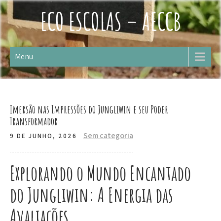
Skip
ECO ESCOLAS – AECCB
to
content
Menu
Imersão nas Impressões do Jungliwin e seu Poder
Transformador
Sem categoria
9 DE JUNHO, 2026
Explorando o Mundo Encantado
do Jungliwin: A Energia das
Avaliações