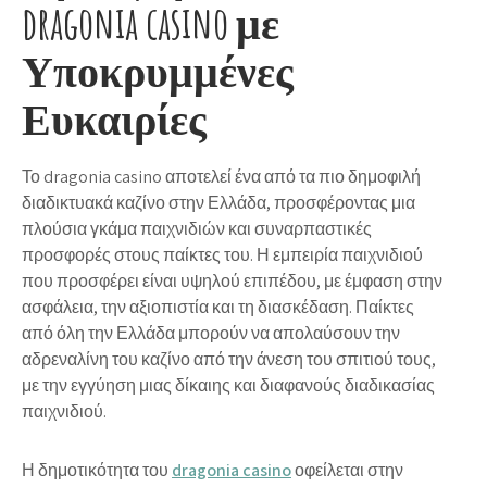
dragonia casino με
Υποκρυμμένες
Ευκαιρίες
Το dragonia casino αποτελεί ένα από τα πιο δημοφιλή
διαδικτυακά καζίνο στην Ελλάδα, προσφέροντας μια
πλούσια γκάμα παιχνιδιών και συναρπαστικές
προσφορές στους παίκτες του. Η εμπειρία παιχνιδιού
που προσφέρει είναι υψηλού επιπέδου, με έμφαση στην
ασφάλεια, την αξιοπιστία και τη διασκέδαση. Παίκτες
από όλη την Ελλάδα μπορούν να απολαύσουν την
αδρεναλίνη του καζίνο από την άνεση του σπιτιού τους,
με την εγγύηση μιας δίκαιης και διαφανούς διαδικασίας
παιχνιδιού.
Η δημοτικότητα του
dragonia casino
οφείλεται στην