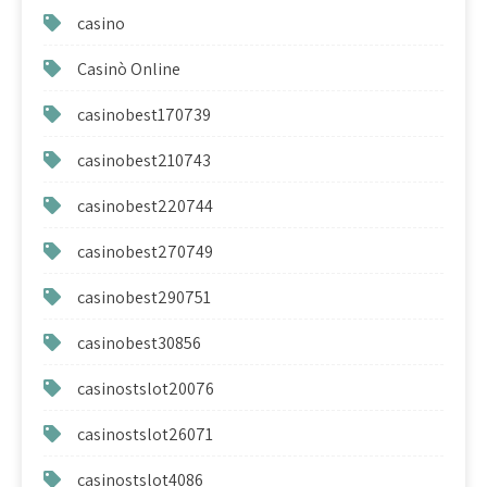
casino
Casinò Online
casinobest170739
casinobest210743
casinobest220744
casinobest270749
casinobest290751
casinobest30856
casinostslot20076
casinostslot26071
casinostslot4086