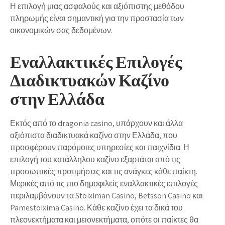
Η επιλογή μιας ασφαλούς και αξιόπιστης μεθόδου
πληρωμής είναι σημαντική για την προστασία των
οικονομικών σας δεδομένων.
Εναλλακτικές Επιλογές
Διαδικτυακών Καζίνο
στην Ελλάδα
Εκτός από το dragonia casino, υπάρχουν και άλλα
αξιόπιστα διαδικτυακά καζίνο στην Ελλάδα, που
προσφέρουν παρόμοιες υπηρεσίες και παιχνίδια. Η
επιλογή του κατάλληλου καζίνο εξαρτάται από τις
προσωπικές προτιμήσεις και τις ανάγκες κάθε παίκτη.
Μερικές από τις πιο δημοφιλείς εναλλακτικές επιλογές
περιλαμβάνουν τα Stoiximan Casino, Betsson Casino και
Pamestoixima Casino. Κάθε καζίνο έχει τα δικά του
πλεονεκτήματα και μειονεκτήματα, οπότε οι παίκτες θα