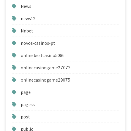
News
news12
Nnbet
novos-casinos-pt
onlinebestcasino5086
onlinecasinogame27073
onlinecasinogame29075
page
pagess
post
public