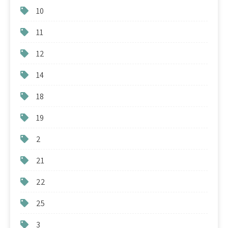
10
11
12
14
18
19
2
21
22
25
3