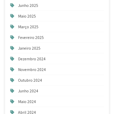
Junho 2025
Maio 2025
Março 2025
Fevereiro 2025
Janeiro 2025
Dezembro 2024
Novembro 2024
Outubro 2024
Junho 2024
Maio 2024
Abril 2024