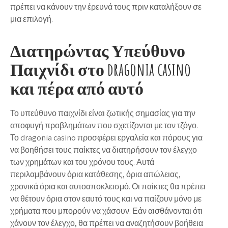
πρέπει να κάνουν την έρευνά τους πριν καταλήξουν σε
μια επιλογή.
Διατηρώντας Υπεύθυνο
Παιχνίδι στο dragonia casino
και πέρα από αυτό
Το υπεύθυνο παιχνίδι είναι ζωτικής σημασίας για την
αποφυγή προβλημάτων που σχετίζονται με τον τζόγο.
Το dragonia casino προσφέρει εργαλεία και πόρους για
να βοηθήσει τους παίκτες να διατηρήσουν τον έλεγχο
των χρημάτων και του χρόνου τους. Αυτά
περιλαμβάνουν όρια κατάθεσης, όρια απώλειας,
χρονικά όρια και αυτοαποκλεισμό. Οι παίκτες θα πρέπει
να θέτουν όρια στον εαυτό τους και να παίζουν μόνο με
χρήματα που μπορούν να χάσουν. Εάν αισθάνονται ότι
χάνουν τον έλεγχο, θα πρέπει να αναζητήσουν βοήθεια