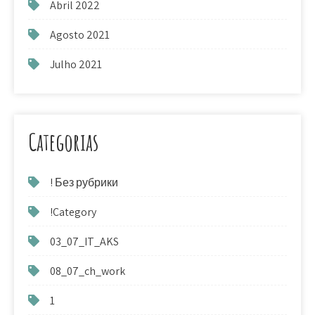
Abril 2022
Agosto 2021
Julho 2021
Categorias
! Без рубрики
!Category
03_07_IT_AKS
08_07_ch_work
1