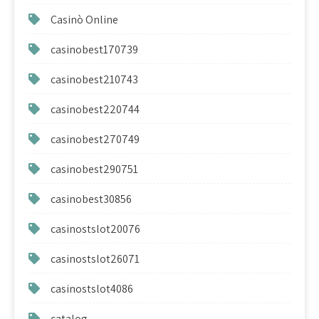
Casinò Online
casinobest170739
casinobest210743
casinobest220744
casinobest270749
casinobest290751
casinobest30856
casinostslot20076
casinostslot26071
casinostslot4086
catalog