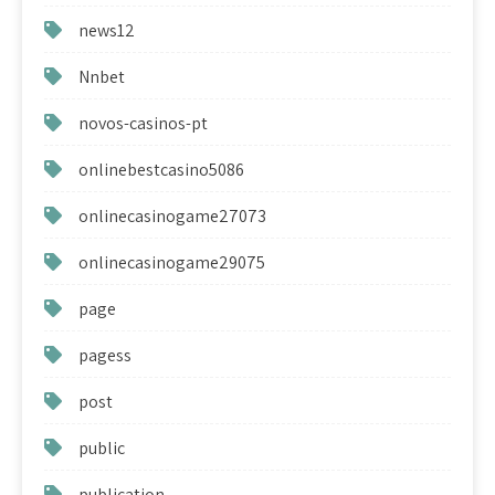
news12
Nnbet
novos-casinos-pt
onlinebestcasino5086
onlinecasinogame27073
onlinecasinogame29075
page
pagess
post
public
publication