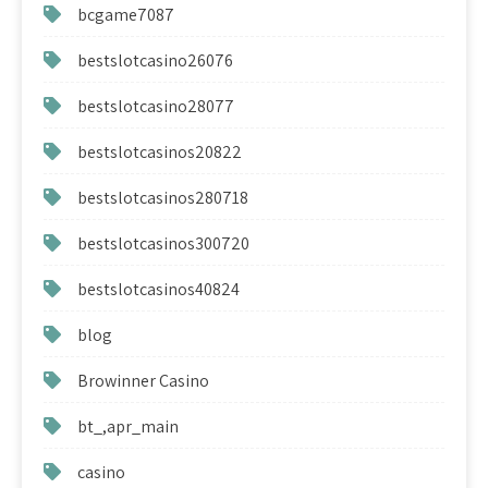
bcgame7087
bestslotcasino26076
bestslotcasino28077
bestslotcasinos20822
bestslotcasinos280718
bestslotcasinos300720
bestslotcasinos40824
blog
Browinner Casino
bt_,apr_main
casino