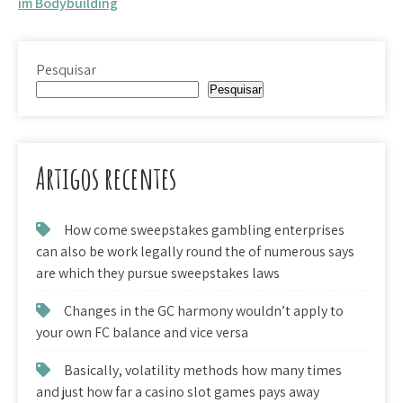
artigos
im Bodybuilding
Pesquisar
Pesquisar
Artigos recentes
How come sweepstakes gambling enterprises
can also be work legally round the of numerous says
are which they pursue sweepstakes laws
Changes in the GC harmony wouldn’t apply to
your own FC balance and vice versa
Basically, volatility methods how many times
and just how far a casino slot games pays away