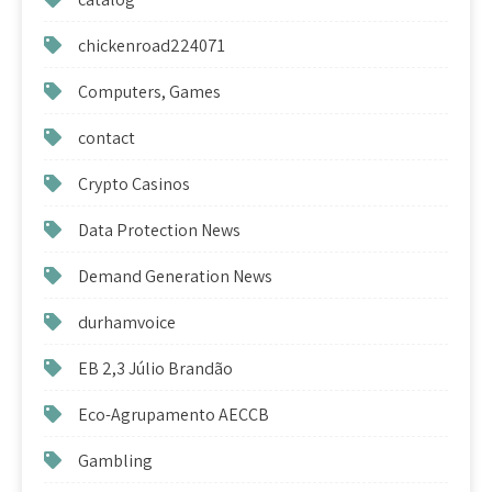
chickenroad224071
Computers, Games
contact
Crypto Casinos
Data Protection News
Demand Generation News
durhamvoice
EB 2,3 Júlio Brandão
Eco-Agrupamento AECCB
Gambling