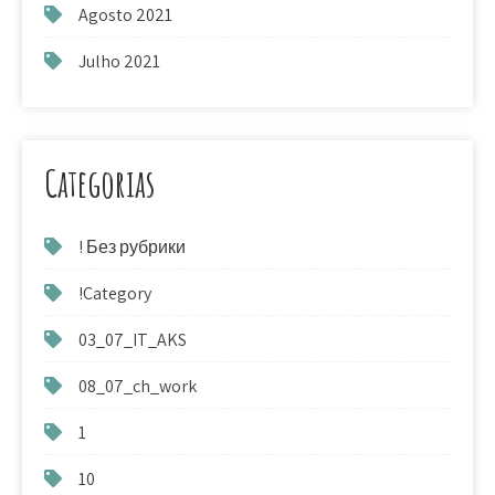
Agosto 2021
Julho 2021
Categorias
! Без рубрики
!Category
03_07_IT_AKS
08_07_ch_work
1
10