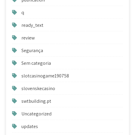
q
ready_text
review
Segurança
Sem categoria
slotcasinogame190758
slovenskecasino
swtbuilding.pt
Uncategorized
updates