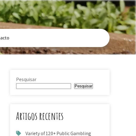
tacto
Pesquisar
Pesquisar
Artigos recentes
Variety of 120+ Public Gambling