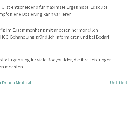
U ist entscheidend für maximale Ergebnisse. Es sollte
empfohlene Dosierung kann variieren.
äufig im Zusammenhang mit anderen hormonellen
r HCG-Behandlung gründlich informieren und bei Bedarf
olle Ergänzung für viele Bodybuilder, die ihre Leistungen
rn möchten.
 Driada Medical
Untitled