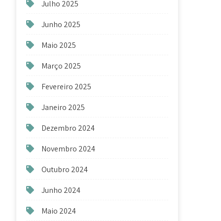
Julho 2025
Junho 2025
Maio 2025
Março 2025
Fevereiro 2025
Janeiro 2025
Dezembro 2024
Novembro 2024
Outubro 2024
Junho 2024
Maio 2024