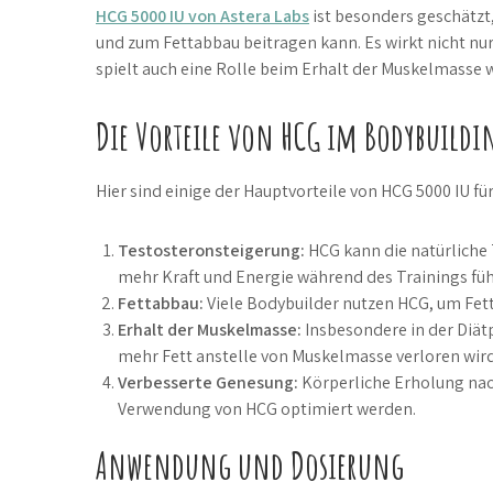
HCG 5000 IU von Astera Labs
ist besonders geschätzt,
und zum Fettabbau beitragen kann. Es wirkt nicht nu
spielt auch eine Rolle beim Erhalt der Muskelmasse 
Die Vorteile von HCG im Bodybuildi
Hier sind einige der Hauptvorteile von HCG 5000 IU fü
Testosteronsteigerung:
HCG kann die natürliche
mehr Kraft und Energie während des Trainings füh
Fettabbau:
Viele Bodybuilder nutzen HCG, um Fett
Erhalt der Muskelmasse:
Insbesondere in der Diät
mehr Fett anstelle von Muskelmasse verloren wird
Verbesserte Genesung:
Körperliche Erholung nac
Verwendung von HCG optimiert werden.
Anwendung und Dosierung