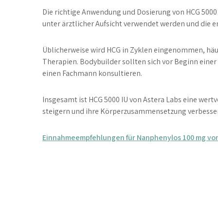
Die richtige Anwendung und Dosierung von HCG 5000 I
unter ärztlicher Aufsicht verwendet werden und die 
Üblicherweise wird HCG in Zyklen eingenommen, h
Therapien. Bodybuilder sollten sich vor Beginn eine
einen Fachmann konsultieren.
Insgesamt ist HCG 5000 IU von Astera Labs eine wertv
steigern und ihre Körperzusammensetzung verbesse
Navegação
Einnahmeempfehlungen für Nanphenylos 100 mg von
de
artigos