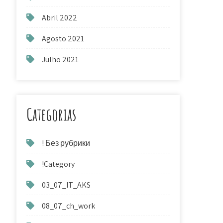
Abril 2022
Agosto 2021
Julho 2021
Categorias
! Без рубрики
!Category
03_07_IT_AKS
08_07_ch_work