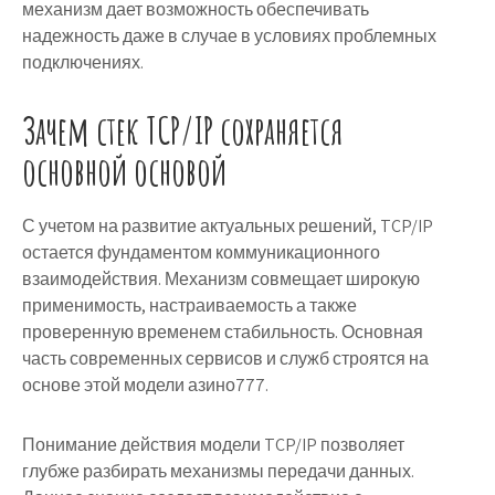
механизм дает возможность обеспечивать
надежность даже в случае в условиях проблемных
подключениях.
Зачем стек TCP/IP сохраняется
основной основой
С учетом на развитие актуальных решений, TCP/IP
остается фундаментом коммуникационного
взаимодействия. Механизм совмещает широкую
применимость, настраиваемость а также
проверенную временем стабильность. Основная
часть современных сервисов и служб строятся на
основе этой модели азино777.
Понимание действия модели TCP/IP позволяет
глубже разбирать механизмы передачи данных.