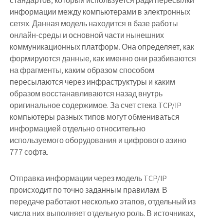
стандартов, который используется ради пересылки
информации между компьютерами в электронных
сетях. Данная модель находится в базе работы
онлайн-среды и основной части нынешних
коммуникационных платформ. Она определяет, как
формируются данные, как именно они разбиваются
на фрагменты, каким образом способом
пересылаются через инфраструктуры и каким
образом восстанавливаются назад внутрь
оригинальное содержимое. За счет стека TCP/IP
компьютеры разных типов могут обмениваться
информацией отдельно относительно
используемого оборудования и цифрового азино
777 софта.
Отправка информации через модель TCP/IP
происходит по точно заданным правилам. В
передаче работают несколько этапов, отдельный из
числа них выполняет отдельную роль. В источниках,