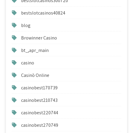
bestslotcasinos300720
bestslotcasinos40824
blog
Browinner Casino
bt_,apr_main
casino
Casinò Online
casinobest170739
casinobest210743
casinobest220744
casinobest270749