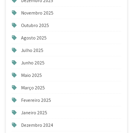
Dezembro 2025
Novembro 2025
Outubro 2025
Agosto 2025
Julho 2025
Junho 2025
Maio 2025
Março 2025
Fevereiro 2025
Janeiro 2025
Dezembro 2024