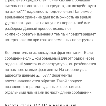
В реальных средах стек TCP/IP связан с большим
числом вспомогательных средств, что воздействуют
на азино777 надежность подключения. Например,
временное хранение дает возможность на время
удерживать данные накануне их пересылкой или
разбором. Данный процесс позволяет
компенсировать изменения темпа и предотвращает
потерю пакетов при кратковременных перегрузках.
Дополнительно используется фрагментация. Если
сообщение слишком объемный для отправки через
отдельный участок инфраструктуры, он разбивается
по намного малые фрагменты. На стороне узла
адресата данные azino777 фрагменты
восстанавливаются обратно. Такой процесс
позволяет отправлять данные через сети со
отдельными лимитами по части длине сообщений.