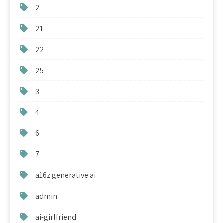
2
21
22
25
3
4
6
7
a16z generative ai
admin
ai-girlfriend