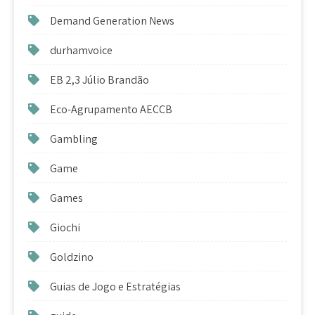
Demand Generation News
durhamvoice
EB 2,3 Júlio Brandão
Eco-Agrupamento AECCB
Gambling
Game
Games
Giochi
Goldzino
Guias de Jogo e Estratégias