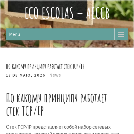
Skip
ECO ESCOLAS – AECCB
to
content
Menu
По какому принципу работает стек TCP/IP
News
13 DE MAIO, 2026
По какому принципу работает
стек TCP/IP
Стек TCP/IP представляет собой набор сетевых