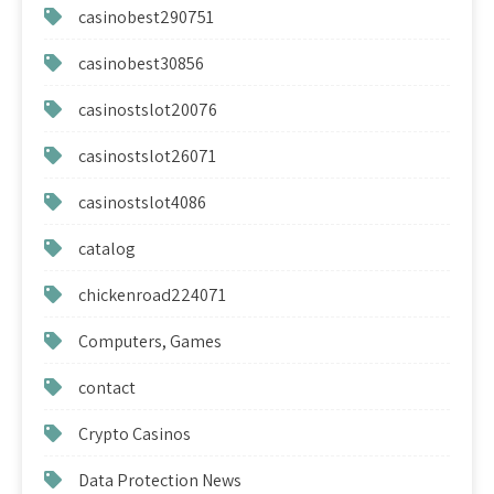
casinobest290751
casinobest30856
casinostslot20076
casinostslot26071
casinostslot4086
catalog
chickenroad224071
Computers, Games
contact
Crypto Casinos
Data Protection News