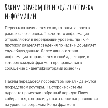
Каким образом происходит отправка
информации
Пересылка начинается со подготовки запроса в
рамках слое сервиса. После этого информация
отправляются в передающий уровень, где TCP-
протокол разделяет сведения по части и добавляет
служебную данные. Далее данного этапа
информация отправляется в слой адресации, в
котором каждый фрагмент превращается в
сообщение с идентификаторами азино777.
Пакеты передаются посредством канал и движутся
посредством роутеры. На стороне системы
адресата происходит обратный порядок. Пакеты
собираются, контролируются а также направляются
на уровень программы. Когда фрагмент